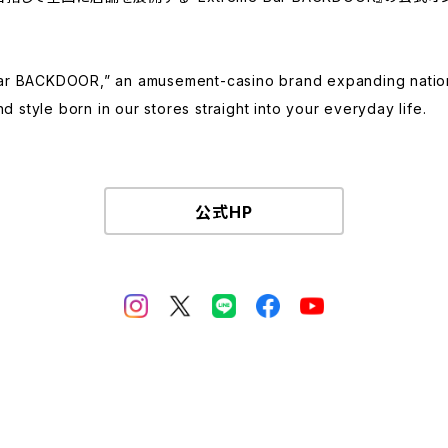
e Bar BACKDOOR,” an amusement-casino brand expanding nati
 style born in our stores straight into your everyday life.
公式HP