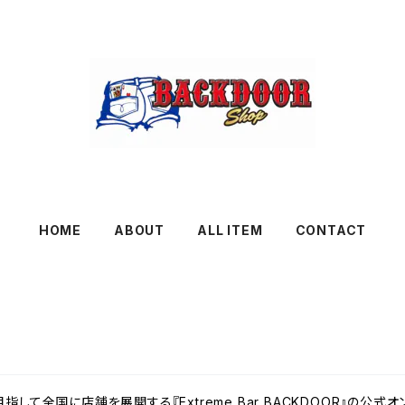
HOME
ABOUT
ALL ITEM
CONTACT
して全国に店舗を展開する『Extreme Bar BACKDOOR』の公式